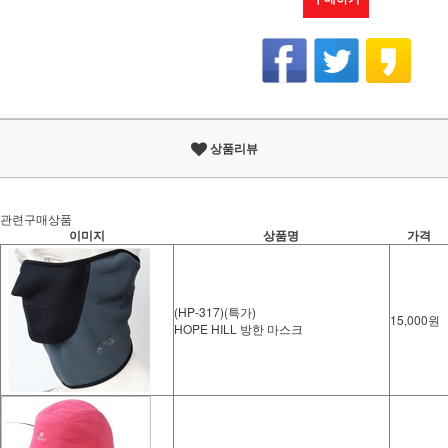
상품리뷰
관련구매상품
이미지
상품명
가격
(HP-317)(특가)
15,000원
HOPE HILL 방한 마스크