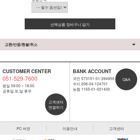
선택상품 장바구니 담기
교환/반품/환불/취소
CUSTOMER CENTER
BANK ACCOUNT
051-529-7600
국민 573101-01-394959
Q&A
우리 206-04-124701
평일 09:00 ~ 18:00
농협 1155-01-001430
공휴일,토,일 휴무
고객센터
연결하기
PC 버전
이용안내
고객센터