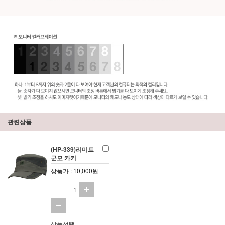
관련상품
(HP-339)리미트
군모 카키
상품가 : 10,000원
상품선택