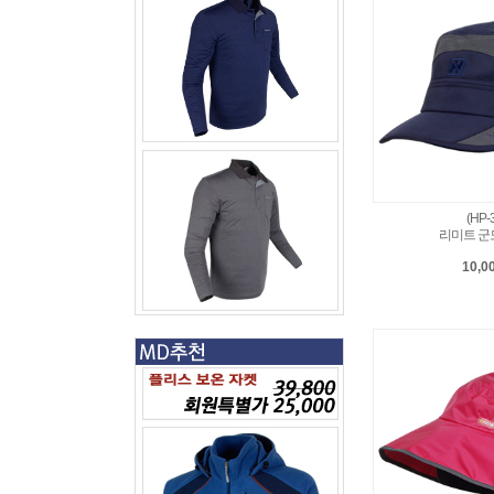
(HP-
리미트 군
10,0