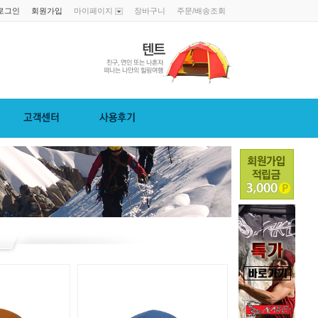
로그인
회원가입
마이페이지
장바구니
주문/배송조회