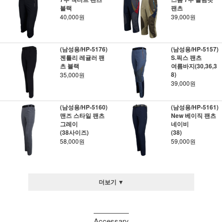
블랙
팬츠
40,000원
39,000원
(남성용/HP-5176)
(남성용/HP-5157)
젠틀리 레귤러 팬
S.픽스 팬츠
츠 블랙
여름바지(30,36,3
8)
35,000원
39,000원
(남성용/HP-5160)
(남성용/HP-5161)
맨즈 스타일 팬츠
New 베이직 팬츠
그레이
네이비
(38사이즈)
(38)
58,000원
59,000원
더보기 ▼
Accessary