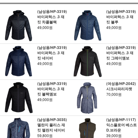
(남성용/HP-3319)
(남성용/HP-3319)
바이퍼럭스 .3 재
바이퍼럭스 .3 재
킷 차콜블랙
킷 블루
49,000원
49,000원
(남성용/HP-3319)
(남성용/HP-3319)
바이퍼럭스 .3 재
바이퍼럭스 .3 재
킷 네이비
킷 그레이엠보
49,000원
49,000원
(남성용/HP-3319)
(여성용/HP-2042)
바이퍼럭스 .3 재
시크사파리자켓
킷 블랙엠보
70,000원
49,000원
(남성용/HP-3035)
(남성용/HP-1117)
멜란지 플리스 재
익스플로어 베스트
킷 멜란지 네이비
D.브라운
59,800원
39,000원