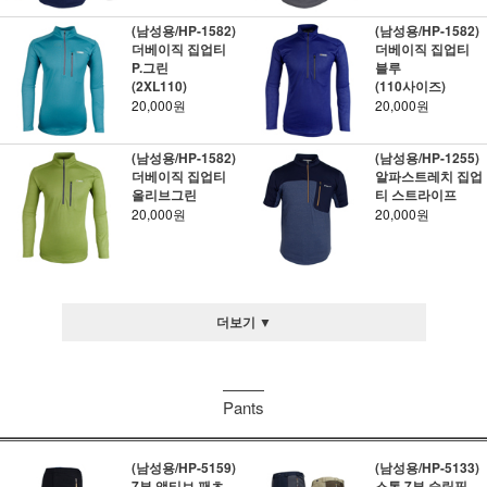
(남성용/HP-1582)
(남성용/HP-1582)
더베이직 집업티
더베이직 집업티
P.그린
블루
(2XL110)
(110사이즈)
20,000원
20,000원
(남성용/HP-1582)
(남성용/HP-1255)
더베이직 집업티
알파스트레치 집업
올리브그린
티 스트라이프
20,000원
20,000원
더보기 ▼
Pants
(남성용/HP-5159)
(남성용/HP-5133)
7부 액티브 팬츠
스톰 7부 슬림핏