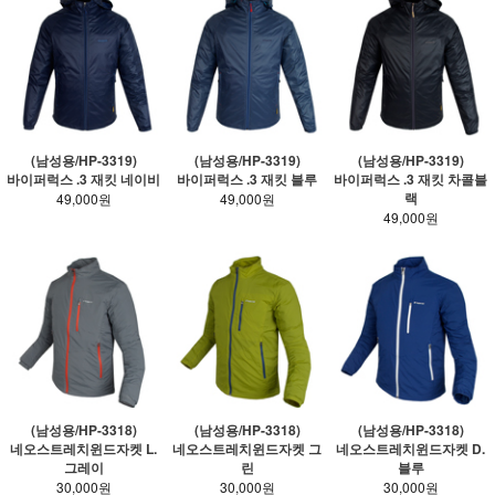
(남성용/HP-3319)
(남성용/HP-3319)
(남성용/HP-3319)
바이퍼럭스 .3 재킷 네이비
바이퍼럭스 .3 재킷 블루
바이퍼럭스 .3 재킷 차콜블
랙
49,000원
49,000원
49,000원
(남성용/HP-3318)
(남성용/HP-3318)
(남성용/HP-3318)
네오스트레치윈드자켓 L.
네오스트레치윈드자켓 그
네오스트레치윈드자켓 D.
그레이
린
블루
30,000원
30,000원
30,000원