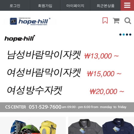
로그인
회원가입
마이페이지
최근본상품
1
2
3
4