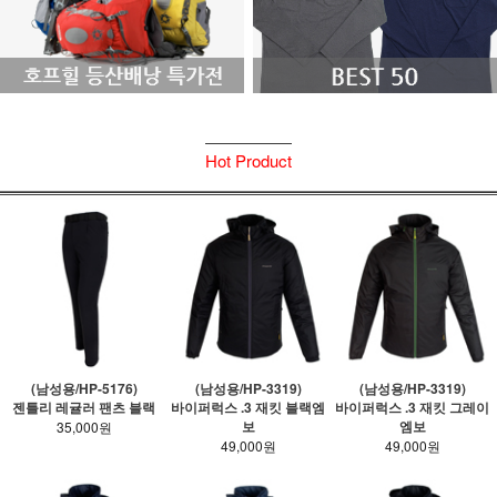
Hot Product
(남성용/HP-5176)
(남성용/HP-3319)
(남성용/HP-3319)
젠틀리 레귤러 팬츠 블랙
바이퍼럭스 .3 재킷 블랙엠
바이퍼럭스 .3 재킷 그레이
보
엠보
35,000원
49,000원
49,000원