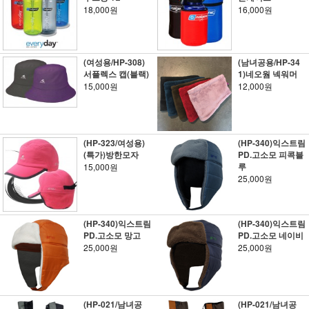
18,000원
16,000원
(여성용/HP-308)
(남녀공용/HP-34
서플렉스 캡(블랙)
1)네오웜 넥워머
15,000원
12,000원
(HP-323/여성용)
(HP-340)익스트림
(특가)방한모자
PD.고소모 피콕블
루
15,000원
25,000원
(HP-340)익스트림
(HP-340)익스트림
PD.고소모 망고
PD.고소모 네이비
25,000원
25,000원
(HP-021/남녀공
(HP-021/남녀공