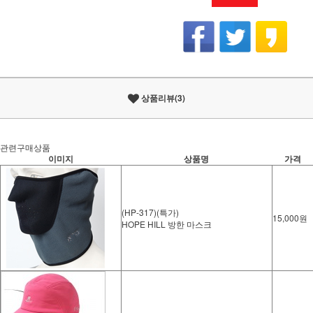
상품리뷰(3)
관련구매상품
이미지
상품명
가격
(HP-317)(특가)
15,000원
HOPE HILL 방한 마스크