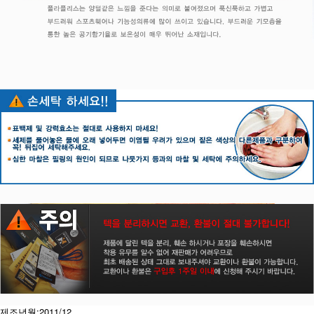
제조년월:2011/12