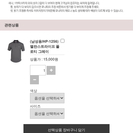
관련상품
(남성용/HP-1256)
멜란스트라이프 폴
로티 그레이
상품가 : 15,000원
색상
사이즈
선택상품 장바구니 담기