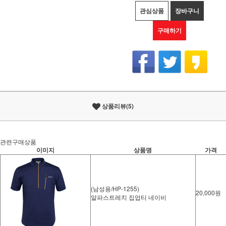
관심상품
장바구니
구매하기
상품리뷰(5)
관련구매상품
이미지
상품명
가격
(남성용/HP-1255)
20,000원
알파스트레치 집업티 네이비