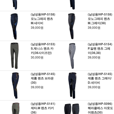
(남성용/HP-5158)
(남성용/HP-5158)
모노그래피 팬츠
모노그래피 팬츠
M.네이비
M.그레이(38)
39,000원
39,000원
(남성용/HP-5153)
(남성용/HP-5154)
S.제니스 팬츠 카
P.알렌 팬츠 그레
키(36사이즈만)
이(36,38)
30,000원
39,000원
(남성용/HP-5145)
(남성용/HP-5145)
제롬 팬츠 브라운
제롬 팬츠 그레이/
(30)
D.네이비
39,000원
39,000원
(남성용/HP-5141)
(남성용/HP-5096)
제타.M 팬츠 카키
헤라클레스 아웃도
(36)
어팬츠(30)