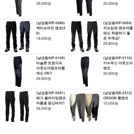
39,000원
35,000원
(남성용/HP-5088)
(남성용/HP-5094)
엑티브라인 팬츠(3
커브입체 팬츠여름
0)
에도 착용하기 좋
은 두께감!
19,000원
29,800원
(남성용/HP-5109)
(남성용/HP-5110)
비슬론 트윈지퍼
카누푸스 아웃도어
아웃도어팬츠여름
팬츠
에도 OK!!
35,000원
29,800원
(남성용/HP-5091)
(남성용/SB-2315)
베가 클라이밍팬츠
ORGON 롱팬츠
여름용 등산바지!!
15,000원
39,000원