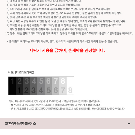
교환/반품/환불/취소