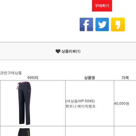
구매하기
상품리뷰(1)
관련구매상품
이미지
상품명
가격
(여성용/HP-5045)
40,000원
휘트니 베이직팬츠