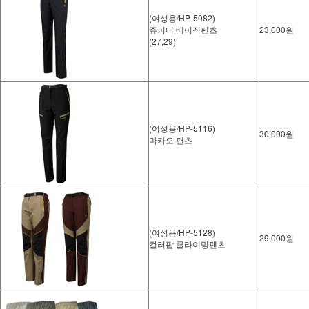
(여성용/HP-5082)
쥬피터 베이직팬츠
23,000원
(27,29)
(여성용/HP-5116)
30,000원
마카오 팬츠
(여성용/HP-5128)
29,000원
컬러팝 클라이밍팬츠