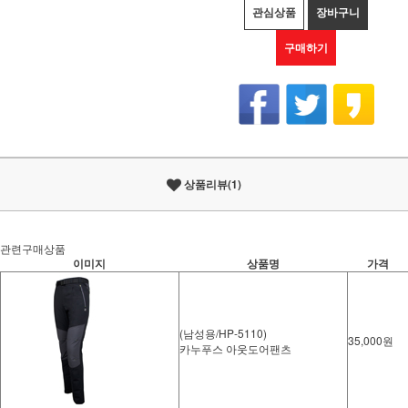
관심상품
장바구니
구매하기
상품리뷰(1)
관련구매상품
이미지
상품명
가격
(남성용/HP-5110)
35,000원
카누푸스 아웃도어팬츠