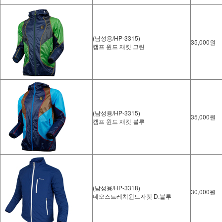
(남성용/HP-3315)
35,000원
캠프 윈드 재킷 그린
(남성용/HP-3315)
35,000원
캠프 윈드 재킷 블루
(남성용/HP-3318)
30,000원
네오스트레치윈드자켓 D.블루