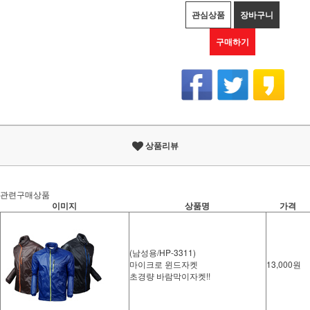
관심상품
장바구니
구매하기
상품리뷰
관련구매상품
이미지
상품명
가격
(남성용/HP-3311)
마이크로 윈드자켓
13,000원
초경량 바람막이자켓!!