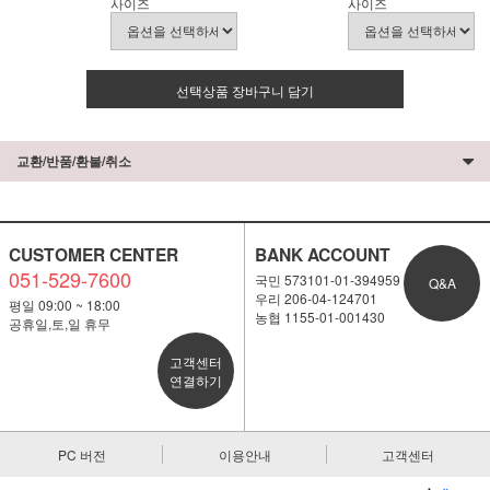
사이즈
사이즈
선택상품 장바구니 담기
교환/반품/환불/취소
CUSTOMER CENTER
BANK ACCOUNT
051-529-7600
국민 573101-01-394959
Q&A
우리 206-04-124701
평일 09:00 ~ 18:00
농협 1155-01-001430
공휴일,토,일 휴무
고객센터
연결하기
PC 버전
이용안내
고객센터