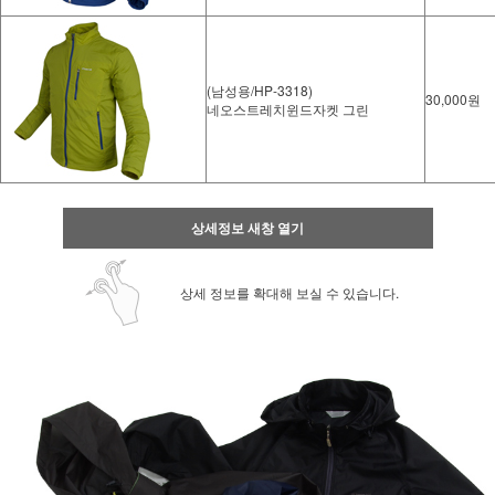
(남성용/HP-3318)
30,000원
네오스트레치윈드자켓 그린
상세정보 새창 열기
상세 정보를 확대해 보실 수 있습니다.