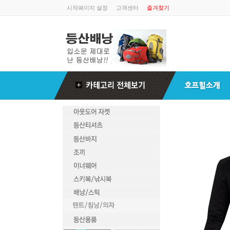
시작페이지 설정
고객센터
즐겨찾기