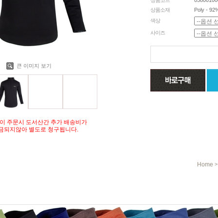
상품코드
05800100
상품소재
Poly - 92
색상
사이즈
큰 이미지 보기
이 주문시 도서산간 추가 배송비가
금되지않아 별도로 청구됩니다.
Home