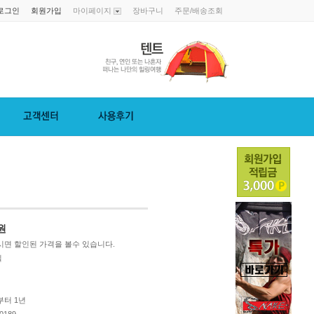
로그인
회원가입
마이페이지
장바구니
주문/배송조회
원
면 할인된 가격을 볼수 있습니다.
힐
터 1년