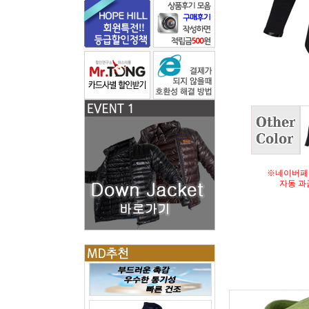
※네이버페
자동 과