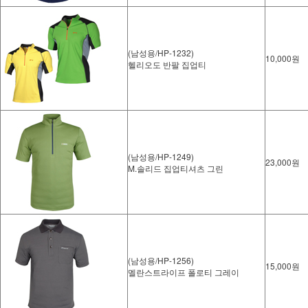
(남성용/HP-1232)
10,000원
헬리오도 반팔 집업티
(남성용/HP-1249)
23,000원
M.솔리드 집업티셔츠 그린
(남성용/HP-1256)
15,000원
멜란스트라이프 폴로티 그레이