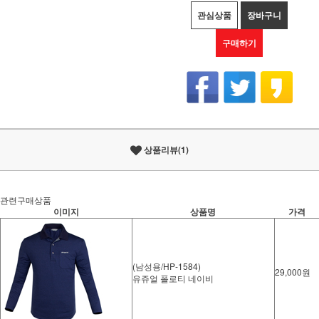
관심상품
장바구니
구매하기
상품리뷰(1)
관련구매상품
이미지
상품명
가격
(남성용/HP-1584)
29,000원
유쥬얼 폴로티 네이비