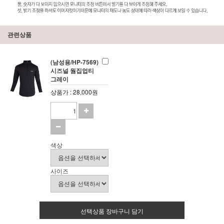
관련상품
(남성용/HP-7569)
시즈널 웜집업티
그레이
상품가 : 28,000원
색상
사이즈
선택상품 장바구니 담기