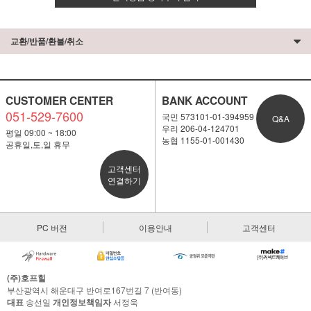
교환/반품/환불/취소
CUSTOMER CENTER
BANK ACCOUNT
051-529-7600
국민 573101-01-394959
Q&A
우리 206-04-124701
평일 09:00 ~ 18:00
농협 1155-01-001430
공휴일,토,일 휴무
고객센터
연결하기
PC 버전
이용안내
고객센터
(주)호프힐
부산광역시 해운대구 반여로167번길 7 (반여동)
대표
송선일
개인정보책임자
서정욱