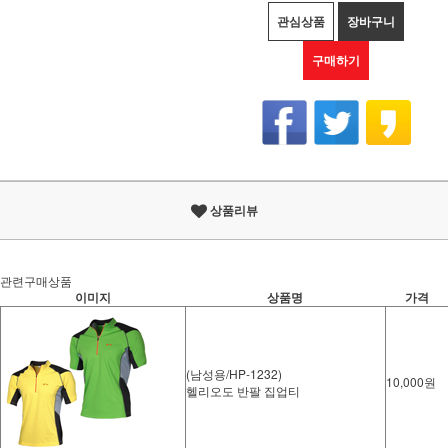
관심상품
장바구니
구매하기
상품리뷰
관련구매상품
이미지
상품명
가격
(남성용/HP-1232)
10,000원
헬리오도 반팔 집업티