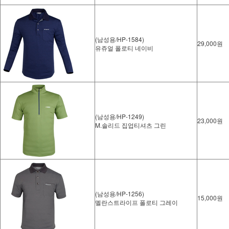
(남성용/HP-1584)
29,000원
유쥬얼 폴로티 네이비
(남성용/HP-1249)
23,000원
M.솔리드 집업티셔츠 그린
(남성용/HP-1256)
15,000원
멜란스트라이프 폴로티 그레이