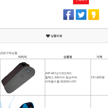
상품리뷰
관련구매상품
이미지
상품명
가격
(HP-401)(가격인하!)
힐텍스 3레이어 침낭커버
131,600원
비박필수품,재판매시작!!