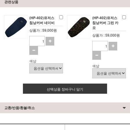
관련상품
(HP-402)유저스
(HP-402)유저스
침낭커버 네이비
침낭커버 그린 카
모
상품가 : 59,000원
상품가 : 59,000원
색상
색상
선택상품 장바구니 담기
교환/반품/환불/취소