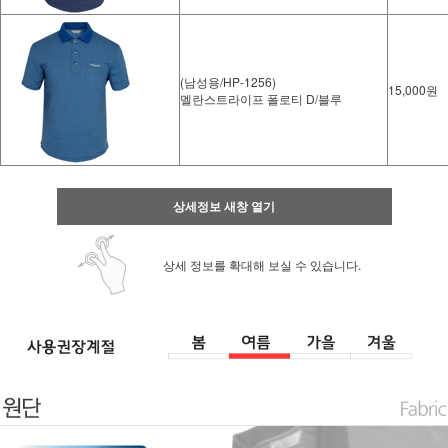
(남성용/HP-1256)
15,000원
멜란스트라이프 폴로티 D/블루
상세정보 새창 열기
상세 정보를 확대해 보실 수 있습니다.