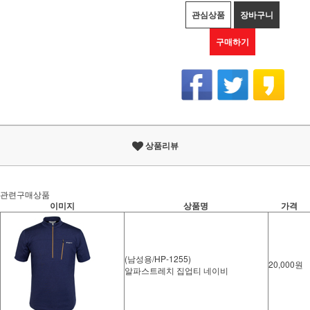
관심상품
장바구니
구매하기
상품리뷰
관련구매상품
이미지
상품명
가격
(남성용/HP-1255)
20,000원
알파스트레치 집업티 네이비