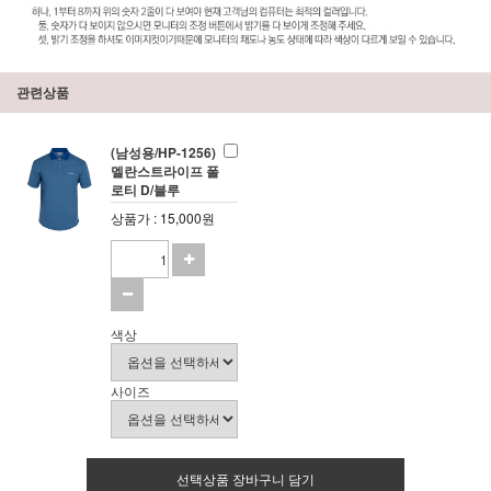
관련상품
(남성용/HP-1256)
멜란스트라이프 폴
로티 D/블루
상품가 : 15,000원
색상
사이즈
선택상품 장바구니 담기