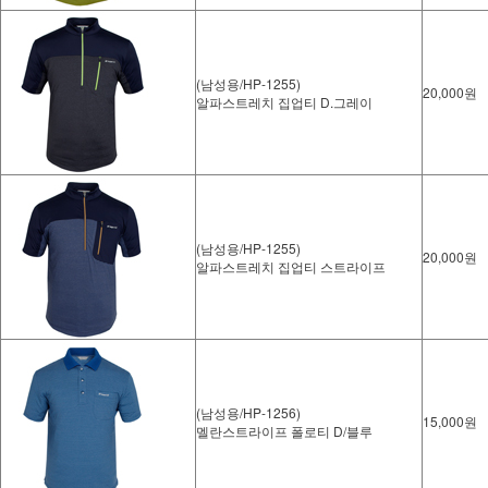
(남성용/HP-1255)
20,000원
알파스트레치 집업티 D.그레이
(남성용/HP-1255)
20,000원
알파스트레치 집업티 스트라이프
(남성용/HP-1256)
15,000원
멜란스트라이프 폴로티 D/블루