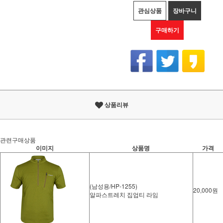
관심상품
장바구니
구매하기
상품리뷰
관련구매상품
이미지
상품명
가격
(남성용/HP-1255)
20,000원
알파스트레치 집업티 라임