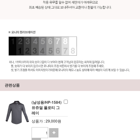
관련상품
(남성용/HP-1584)
유쥬얼 폴로티 그
레이
상품가 : 29,000원