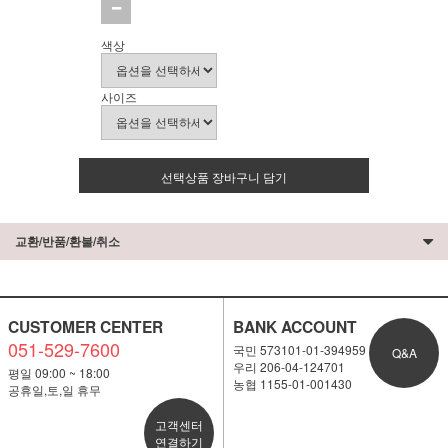
색상
사이즈
선택상품 장바구니 담기
교환/반품/환불/취소
CUSTOMER CENTER
BANK ACCOUNT
051-529-7600
국민 573101-01-394959
Q&A
우리 206-04-124701
평일 09:00 ~ 18:00
농협 1155-01-001430
공휴일,토,일 휴무
고객센터
연결하기