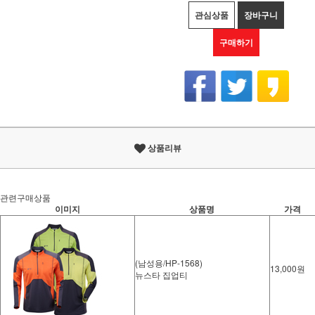
관심상품
장바구니
구매하기
상품리뷰
관련구매상품
이미지
상품명
가격
(남성용/HP-1568)
13,000원
뉴스타 집업티