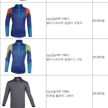
(남성용/HP-1581)
20,000원
멀티스프리트 집업티 오렌지
(남성용/HP-1581)
20,000원
멀티스프리트 집업티 L.그린
(남성용/HP-1584)
29,000원
유쥬얼 폴로티 그레이