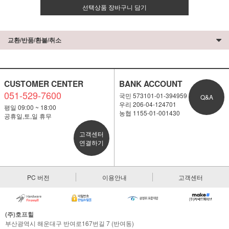
선택상품 장바구니 담기
교환/반품/환불/취소
CUSTOMER CENTER
BANK ACCOUNT
051-529-7600
국민 573101-01-394959
Q&A
우리 206-04-124701
평일 09:00 ~ 18:00
농협 1155-01-001430
공휴일,토,일 휴무
고객센터
연결하기
PC 버전
이용안내
고객센터
(주)호프힐
부산광역시 해운대구 반여로167번길 7 (반여동)