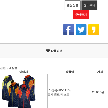
관심상품
장바구니
구매하기
상품리뷰
관련구매상품
이미지
상품명
가격
(여성용/HP-1115)
20,000원
로사 윈드 베스트