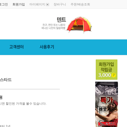
로그인
회원가입
마이페이지
장바구니
주문/배송조회
머스타드
원
면 할인된 가격을 볼수 있습니다.
터 1년