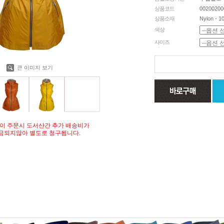
상품코드
00200200
상품소재
Nylon - 
색상
사이즈
큰 이미지 보기
이 주문시 도서산간 추가 배송비가
금되지않아 별도로 청구됩니다.