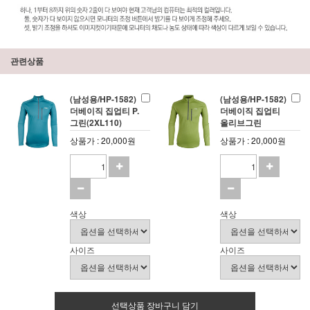
관련상품
(남성용/HP-1582)
(남성용/HP-1582)
더베이직 집업티 P.
더베이직 집업티
그린(2XL110)
올리브그린
상품가 : 20,000원
상품가 : 20,000원
색상
색상
사이즈
사이즈
선택상품 장바구니 담기