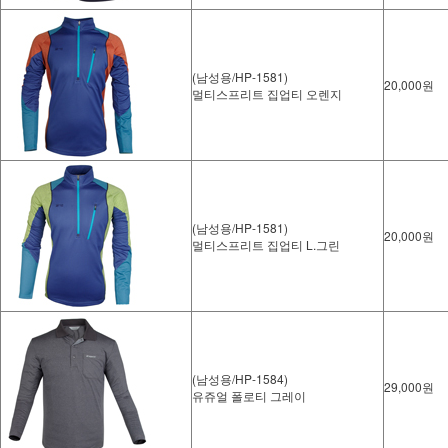
(남성용/HP-1581)
20,000원
멀티스프리트 집업티 오렌지
(남성용/HP-1581)
20,000원
멀티스프리트 집업티 L.그린
(남성용/HP-1584)
29,000원
유쥬얼 폴로티 그레이