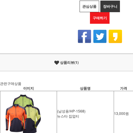
관심상품
장바구니
구매하기
상품리뷰(1)
관련구매상품
이미지
상품명
가격
(남성용/HP-1568)
13,000원
뉴스타 집업티