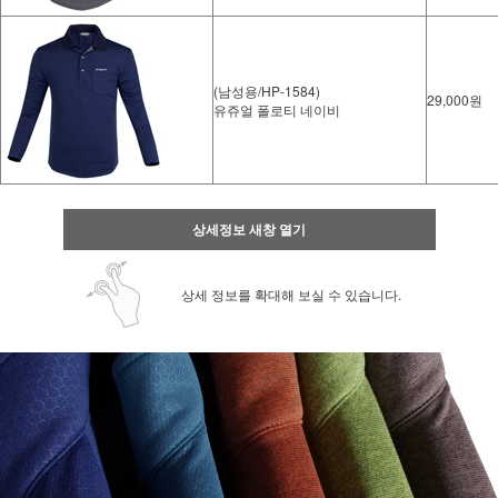
(남성용/HP-1584)
29,000원
유쥬얼 폴로티 네이비
상세정보 새창 열기
상세 정보를 확대해 보실 수 있습니다.