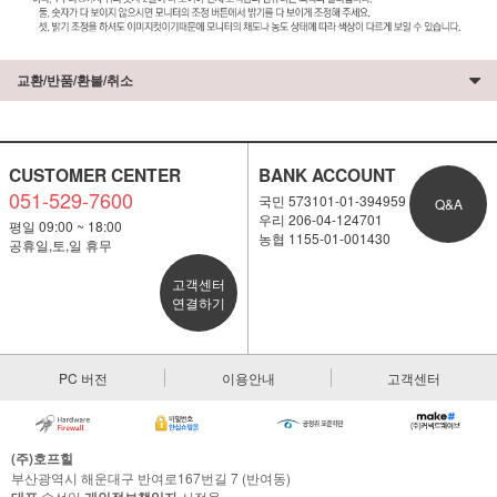
교환/반품/환불/취소
CUSTOMER CENTER
BANK ACCOUNT
051-529-7600
국민 573101-01-394959
Q&A
우리 206-04-124701
평일 09:00 ~ 18:00
농협 1155-01-001430
공휴일,토,일 휴무
고객센터
연결하기
PC 버전
이용안내
고객센터
(주)호프힐
부산광역시 해운대구 반여로167번길 7 (반여동)
송선일
서정욱