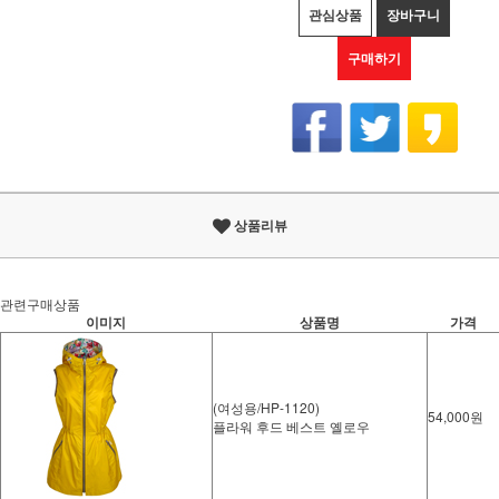
관심상품
장바구니
구매하기
상품리뷰
관련구매상품
이미지
상품명
가격
(여성용/HP-1120)
54,000원
플라워 후드 베스트 옐로우