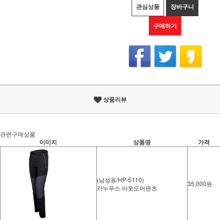
관심상품
장바구니
구매하기
상품리뷰
관련구매상품
이미지
상품명
가격
(남성용/HP-5110)
35,000원
카누푸스 아웃도어팬츠