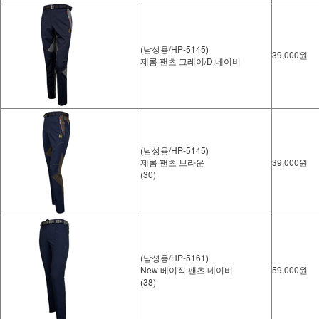
(남성용/HP-5145)
39,000원
제롬 팬츠 그레이/D.네이비
(남성용/HP-5145)
제롬 팬츠 브라운
39,000원
(30)
(남성용/HP-5161)
New 베이직 팬츠 네이비
59,000원
(38)