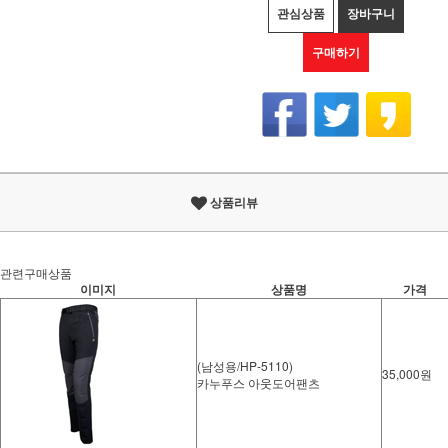
관심상품
장바구니
구매하기
상품리뷰
관련구매상품
이미지
상품명
가격
(남성용/HP-5110)
35,000원
카누푸스 아웃도어팬츠