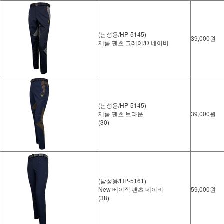
(남성용/HP-5145)
39,000원
제롬 팬츠 그레이/D.네이비
(남성용/HP-5145)
제롬 팬츠 브라운
39,000원
(30)
(남성용/HP-5161)
New 베이직 팬츠 네이비
59,000원
(38)