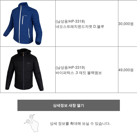
(남성용/HP-3318)
30,000원
네오스트레치윈드자켓 D.블루
(남성용/HP-3319)
49,000원
바이퍼럭스 .3 재킷 블랙엠보
상세정보 새창 열기
상세 정보를 확대해 보실 수 있습니다.