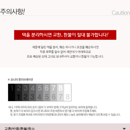
교환/반품/환불/취소