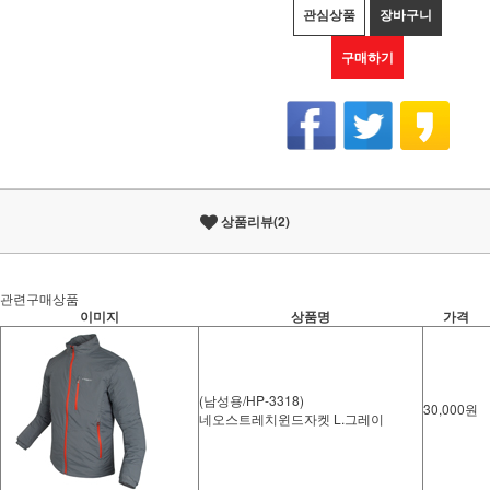
관심상품
장바구니
구매하기
상품리뷰(2)
관련구매상품
이미지
상품명
가격
(남성용/HP-3318)
30,000원
네오스트레치윈드자켓 L.그레이