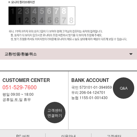
교환/반품/환불/취소
CUSTOMER CENTER
BANK ACCOUNT
051-529-7600
국민 573101-01-394959
Q&A
우리 206-04-124701
평일 09:00 ~ 18:00
농협 1155-01-001430
공휴일,토,일 휴무
고객센터
연결하기
PC 버전
이용안내
고객센터