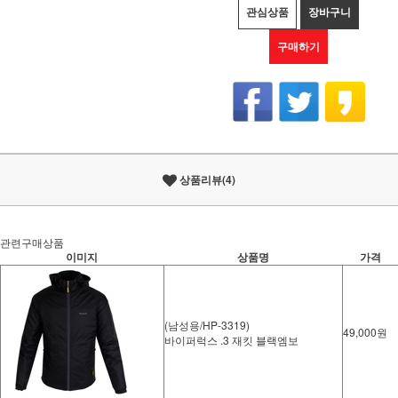
관심상품
장바구니
구매하기
상품리뷰(4)
관련구매상품
이미지
상품명
가격
(남성용/HP-3319)
49,000원
바이퍼럭스 .3 재킷 블랙엠보