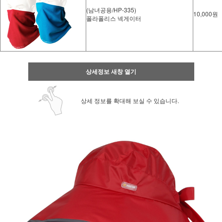
(남녀공용/HP-335)
10,000원
폴라폴리스 넥게이터
상세정보 새창 열기
상세 정보를 확대해 보실 수 있습니다.