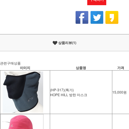
상품리뷰(1)
관련구매상품
이미지
상품명
가격
(HP-317)(특가)
15,000원
HOPE HILL 방한 마스크