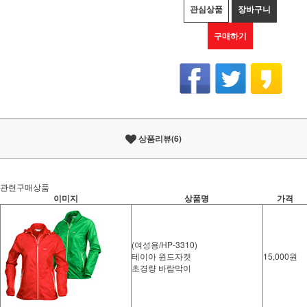
관심상품
장바구니
구매하기
상품리뷰(6)
관련구매상품
이미지
상품명
가격
(여성용/HP-3310)
테이아 윈드자켓
15,000원
초경량 바람막이