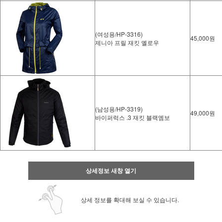
(여성용/HP-3316)
45,000원
제니아 프릴 재킷 옐로우
(남성용/HP-3319)
49,000원
바이퍼럭스 .3 재킷 블랙엠보
상세정보 새창 열기
상세 정보를 확대해 보실 수 있습니다.