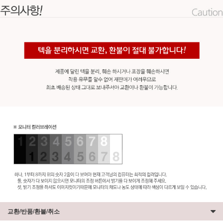
교환/반품/환불/취소