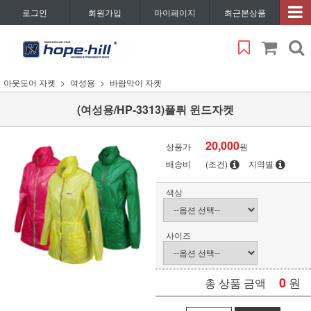
로그인
회원가입
마이페이지
최근본상품
아웃도어 자켓
여성용
바람막이 자켓
(여성용/HP-3313)플뤼 윈드자켓
20,000
상품가
원
배송비
(조건)
지역별
색상
사이즈
0
원
총 상품 금액